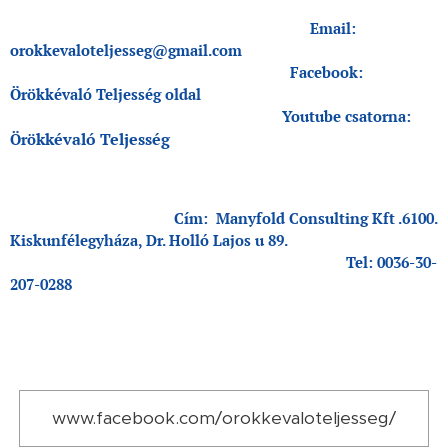
Email:
orokkevaloteljesseg@gmail.com
Facebook:
Örökkévaló Teljesség oldal
Youtube csatorna:
kkévaló Teljesség
Örö
Cím: Manyfold Consulting Kft .6100.
Kiskunfélegyháza, Dr. Holló Lajos u 89.
Tel: 0036-30-
207-0288
www.facebook.com/orokkevaloteljesseg/