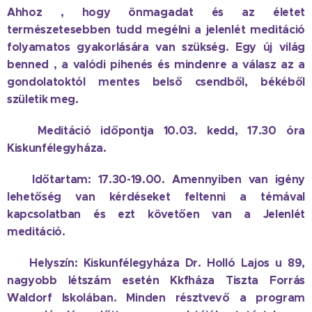
Ahhoz , hogy önmagadat és az életet
természetesebben tudd megélni a jelenlét meditáció
folyamatos gyakorlására van szükség. Egy új világ
benned , a valódi pihenés és mindenre a válasz az a
gondolatoktól mentes belső csendből, békéből
születik meg.
👉 Meditáció időpontja 10.03. kedd, 17.30 óra
Kiskunfélegyháza.
👉 Időtartam: 17.30-19.00. Amennyiben van igény
lehetőség van kérdéseket feltenni a témával
kapcsolatban és ezt követően van a Jelenlét
meditáció.
👉 Helyszín: Kiskunfélegyháza Dr. Holló Lajos u 89,
nagyobb létszám esetén Kkfháza Tiszta Forrás
Waldorf Iskolában. Minden résztvevő a program