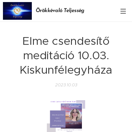
Örökkévaló Teljesség
Elme csendesítő
meditáció 10.03.
Kiskunfélegyháza
2023.10.03