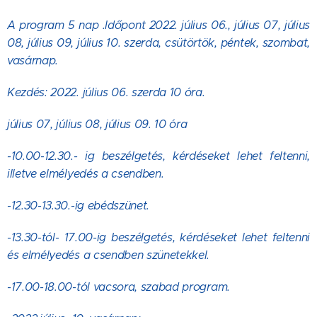
A program 5 nap .Időpont 2022. július 06., július 07, július
08, július 09, július 10. szerda, csütörtök, péntek, szombat,
vasárnap.
Kezdés: 2022. július 06. szerda 10 óra.
július 07, július 08, július 09. 10 óra
-10.00-12.30.- ig beszélgetés, kérdéseket lehet feltenni,
illetve elmélyedés a csendben.
-12.30-13.30.-ig ebédszünet.
-13.30-tól- 17.00-ig beszélgetés, kérdéseket lehet feltenni
és elmélyedés a csendben szünetekkel.
-17.00-18.00-tól vacsora, szabad program.