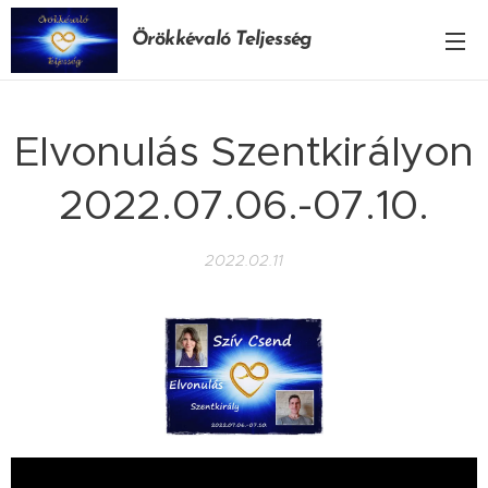
Örökkévaló Teljesség
Elvonulás Szentkirályon
2022.07.06.-07.10.
2022.02.11