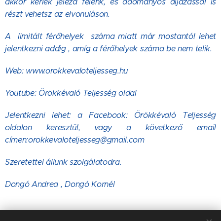
akkor kérlek jelezd felénk, és adományos díjazással is
részt vehetsz az elvonuláson.
A limitált férőhelyek száma miatt már mostantól lehet
jelentkezni addig , amíg a férőhelyek száma be nem telik.
Web: www.orokkevaloteljesseg.hu
Youtube: Örökkévaló Teljesség oldal
Jelentkezni lehet: a Facebook: Örökkévaló Teljesség
oldalon keresztül, vagy a következő email
címen:orokkevaloteljesseg@gmail.com
Szeretettel állunk szolgálatodra.
Dongó Andrea , Dongó Kornél
Share