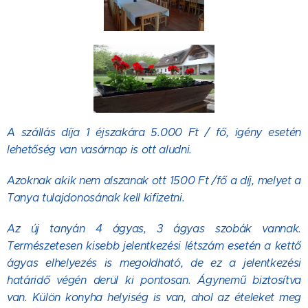
A szállás díja 1 éjszakára 5.000 Ft / fő, igény esetén
lehetőség van vasárnap is ott aludni.
Azoknak akik nem alszanak ott 1500 Ft /fő a díj, melyet a
Tanya tulajdonosának kell kifizetni.
Az új tanyán 4 ágyas, 3 ágyas szobák vannak.
Természetesen kisebb jelentkezési létszám esetén a kettő
ágyas elhelyezés is megoldható, de ez a jelentkezési
határidő végén derül ki pontosan. Ágynemű biztosítva
van. Külön konyha helyiség is van, ahol az ételeket meg