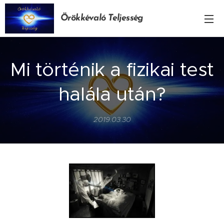
Örökkévaló Teljesség
Mi történik a fizikai test
halála után?
2019.03.30