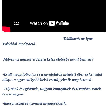
Találkozás az Igaz
Valóddal-Meditáció
Milyen az amikor a Tiszta Lélek előtérbe kerül benned?
-Leáll a gondolkodás és a gondolatok mögötti éber béke tudat
állapota egyre mélyebb belső csend, jelenik meg benned.
-Teljesnek és egésznek , nagyon könnyűnek és természetesnek
érzed magad.
-Energiaszinted azonnal megnövekszik.