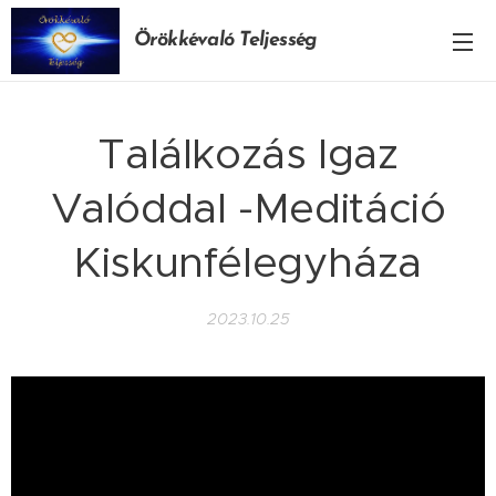
Örökkévaló Teljesség
Találkozás Igaz
Valóddal -Meditáció
Kiskunfélegyháza
2023.10.25