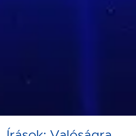
Írások: Valóságra