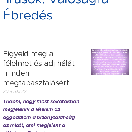
Ébredés
Figyeld meg a
félelmet és adj hálát
minden
megtapasztalásért.
2020.03.22
Tudom, hogy most sokatokban
megjelenik a félelem az
aggodalom a bizonytalanság
az miatt, ami megjelent a