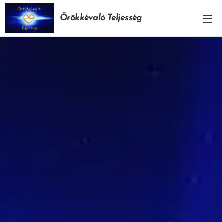
Örökkévaló Teljesség